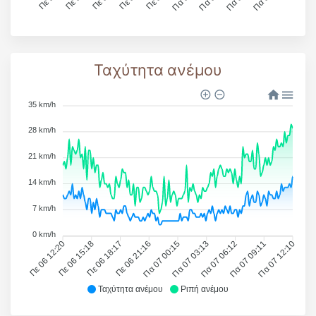
Ταχύτητα ανέμου
35 km/h
28 km/h
21 km/h
14 km/h
7 km/h
0 km/h
Πε 06 12:20
Πε 06 15:18
Πε 06 18:17
Πε 06 21:16
Πα 07 00:15
Πα 07 03:13
Πα 07 06:12
Πα 07 09:11
Πα 07 12:10
Ταχύτητα ανέμου
Ριπή ανέμου