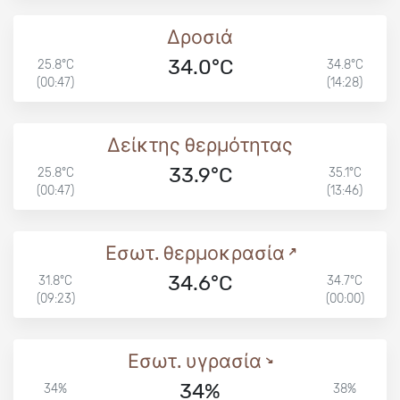
Δροσιά
34.0°C
25.8°C
34.8°C
(00:47)
(14:28)
Δείκτης θερμότητας
33.9°C
25.8°C
35.1°C
(00:47)
(13:46)
Εσωτ. θερμοκρασία
34.6°C
31.8°C
34.7°C
(09:23)
(00:00)
Εσωτ. υγρασία
34%
34%
38%