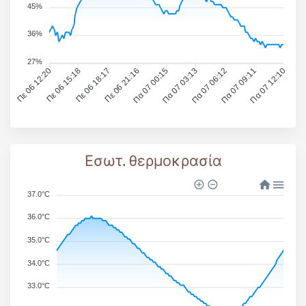
45%
36%
27%
Πε 06 12:20
Πε 06 15:18
Πε 06 18:17
Πε 06 21:16
Πα 07 00:15
Πα 07 03:13
Πα 07 06:12
Πα 07 09:11
Πα 07 12:10
Εσωτ. θερμοκρασία
37.0°C
36.0°C
35.0°C
34.0°C
33.0°C