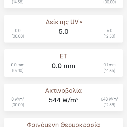
(14:58)
(00:00)
Δείκτης UV
5.0
0.0
6.0
(00:00)
(12:50)
ET
0.0 mm
0.0 mm
0.1 mm
(07:10)
(14:35)
Ακτινοβολία
544 W/m²
0 W/m²
648 W/m²
(00:00)
(12:58)
Φαινόμενη Θερμοκρασία