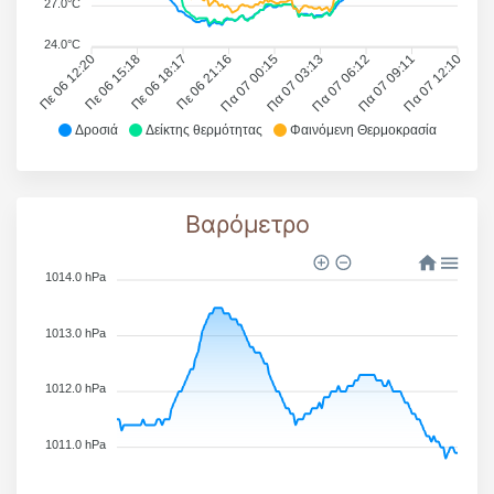
27.0°C
24.0°C
Πε 06 12:20
Πε 06 15:18
Πε 06 18:17
Πε 06 21:16
Πα 07 00:15
Πα 07 03:13
Πα 07 06:12
Πα 07 09:11
Πα 07 12:10
Δροσιά
Δείκτης θερμότητας
Φαινόμενη Θερμοκρασία
Βαρόμετρο
1014.0 hPa
1013.0 hPa
1012.0 hPa
1011.0 hPa