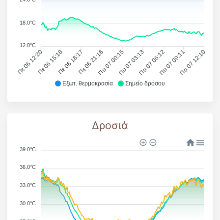
18.0°C
12.0°C
Πε 06 12:20
Πε 06 15:18
Πε 06 18:17
Πε 06 21:16
Πα 07 00:15
Πα 07 03:13
Πα 07 06:12
Πα 07 09:11
Πα 07 12:10
Εξωτ. θερμοκρασία
Σημείο δρόσου
Δροσιά
39.0°C
36.0°C
33.0°C
30.0°C