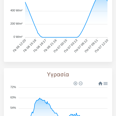
400 W/m²
200 W/m²
0 W/m²
Πε 06 12:20
Πε 06 15:18
Πε 06 18:17
Πε 06 21:16
Πα 07 00:15
Πα 07 03:13
Πα 07 06:12
Πα 07 09:11
Πα 07 12:10
Υγρασία
72%
63%
54%