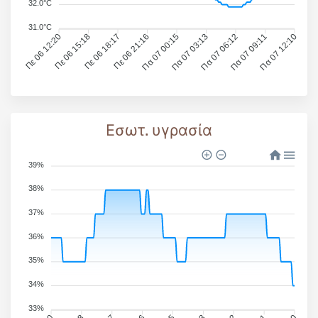
32.0°C
31.0°C
Πε 06 12:20
Πε 06 15:18
Πε 06 18:17
Πε 06 21:16
Πα 07 00:15
Πα 07 03:13
Πα 07 06:12
Πα 07 09:11
Πα 07 12:10
Εσωτ. υγρασία
39%
38%
37%
36%
35%
34%
33%